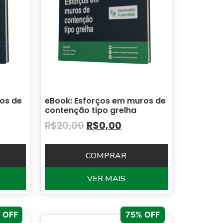
cos de
eBook: Esforços em muros de
contenção tipo grelha
R$
20,00
R$
0,00
COMPRAR
VER MAIS
 OFF
75% OFF