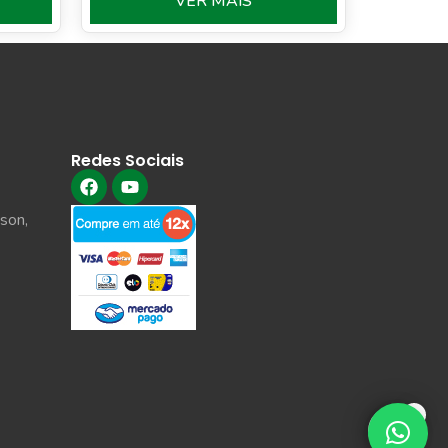
VER MAIS
Redes Sociais
son,
0