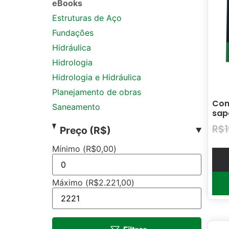
eBooks
Estruturas de Aço
Fundações
Hidráulica
Hidrologia
Hidrologia e Hidráulica
Planejamento de obras
Com
Saneamento
sap
R$
Preço (R$)
Mínimo (
R$
0,00
)
Máximo (
R$
2.221,00
)