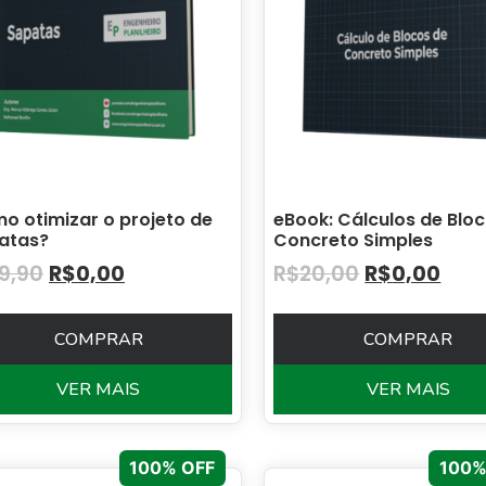
o otimizar o projeto de
eBook: Cálculos de Blo
atas?
Concreto Simples
19,90
R$
0,00
R$
20,00
R$
0,00
COMPRAR
COMPRAR
VER MAIS
VER MAIS
100% OFF
100%