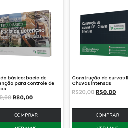
udo básico: bacia de
Construção de curvas I
enção para controle de
Chuvas intensas
ias
R$
20,00
R$
0,00
19,90
R$
0,00
COMPRAR
COMPRAR