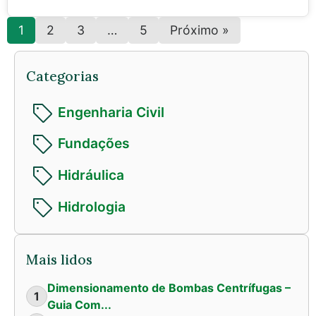
1
2
3
…
5
Próximo »
Categorias
Engenharia Civil
Fundações
Hidráulica
Hidrologia
Mais lidos
Dimensionamento de Bombas Centrífugas –
1
Guia Com...