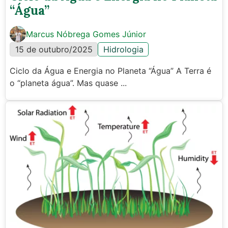
“Água”
Marcus Nóbrega Gomes Júnior
15 de outubro/2025
Hidrologia
Ciclo da Água e Energia no Planeta “Água” A Terra é
o “planeta água”. Mas quase ...