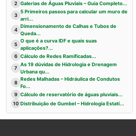
2
Galerias de Águas Pluviais – Guia Completo...
5 Primeiros passos para calcular um muro de
3
arri...
Dimensionamento de Calhas e Tubos de
4
Queda...
O que é a curva IDF e quais suas
5
aplicações?...
6
Cálculo de Redes Ramificadas...
As 19 dúvidas de Hidrologia e Drenagem
7
Urbana qu...
Redes Malhadas – Hidráulica de Condutos
8
Fo...
9
Cálculo de reservatório de águas pluviais...
10
Distribuição de Gumbel – Hidrologia Estatí...