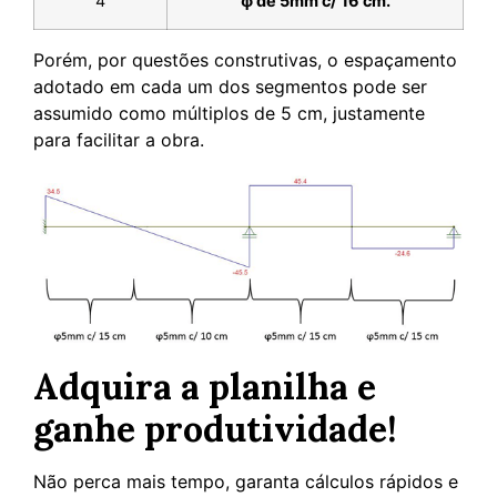
4
ϕ de 5mm c/ 16 cm.
Porém, por questões construtivas, o espaçamento
adotado em cada um dos segmentos pode ser
assumido como múltiplos de 5 cm, justamente
para facilitar a obra.
Adquira a planilha e
ganhe produtividade!
Não perca mais tempo, garanta cálculos rápidos e