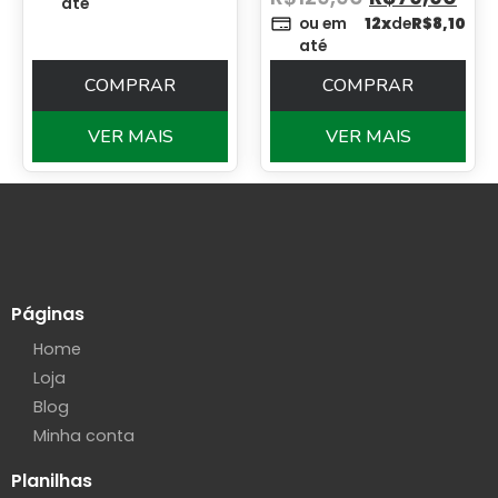
até
ou em
12x
de
R$
8,10
até
COMPRAR
COMPRAR
VER MAIS
VER MAIS
Páginas
Home
Loja
Blog
Minha conta
Planilhas