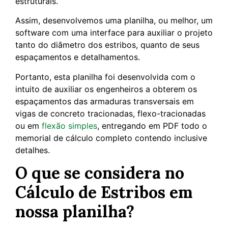
estruturais.
Assim, desenvolvemos uma planilha, ou melhor, um
software com uma interface para auxiliar o projeto
tanto do diâmetro dos estribos, quanto de seus
espaçamentos e detalhamentos.
Portanto, esta planilha foi desenvolvida com o
intuito de auxiliar os engenheiros a obterem os
espaçamentos das armaduras transversais em
vigas de concreto tracionadas, flexo-tracionadas
ou em
flexão simples
, entregando em PDF todo o
memorial de cálculo completo contendo inclusive
detalhes.
O que se considera no
Cálculo de Estribos em
nossa planilha?