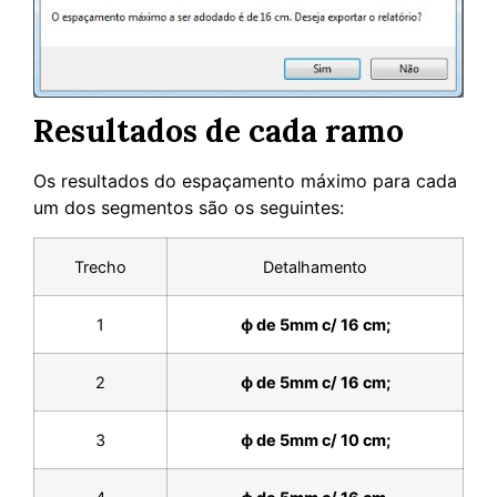
Resultados de cada ramo
Os resultados do espaçamento máximo para cada
um dos segmentos são os seguintes:
Trecho
Detalhamento
1
ϕ de 5mm c/ 16 cm;
2
ϕ de 5mm c/ 16 cm;
3
ϕ de 5mm c/ 10 cm;