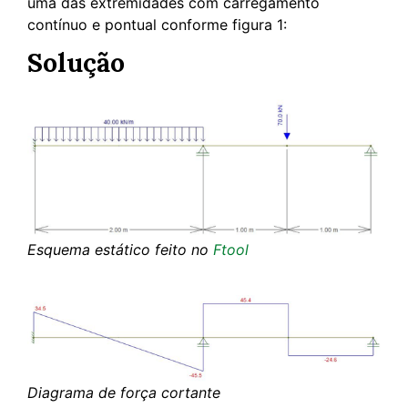
uma das extremidades com carregamento
contínuo e pontual conforme figura 1:
Solução
Esquema estático feito no
Ftool
Diagrama de força cortante