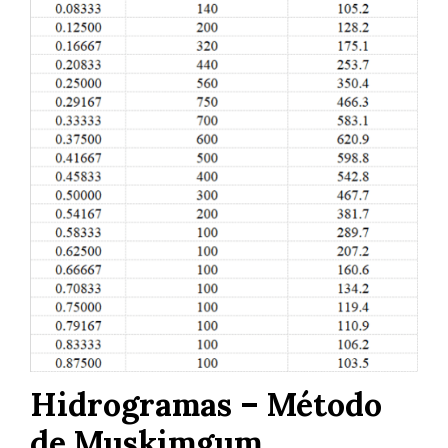
Hidrogramas – Método
de Muskimgum