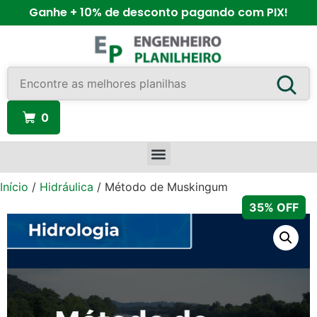
Ganhe + 10% de desconto pagando com PIX!
0
Início
/
Hidráulica
/ Método de Muskingum
35% OFF