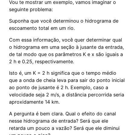
Vou te mostrar um exemplo, vamos imaginar o
seguinte problema:
Suponha que você determinou o hidrograma de
escoamento total em um rio.
Com essa informação, você quer determinar qual
o hidrograma em uma seção à jusante da entrada,
de tal modo que os parâmetros K e x são iguais a
2 h e 0.25, respectivamente.
Isto é, um K = 2 h significa que o tempo médio
que a onda de cheia leva para sair do ponto inicial
ao ponto de jusante é 2 h. Exemplo, caso a
velocidade seja 2 m/s, a distância percorrida seria
aproxidamente 14 km.
A pergunta é bem clara. Qual o efeito do canal
nesse hidrograma de entrada? Será que ele
retarda um pouco a vazão? Será que ele diminui