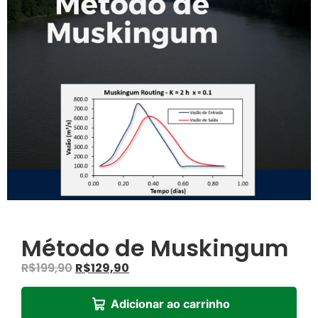
Método de Muskingum
R$
199,90
R$
129,90
Adicionar ao carrinho