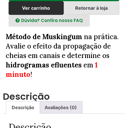
Ver carrinho
Retornar à loja
Dúvida? Confira nosso FAQ
Método de Muskingum
na prática.
Avalie o efeito da propagação de
cheias em canais e determine os
hidrogramas efluentes
em
1
minuto
!
Descrição
Descrição
Avaliações (0)
Descrição