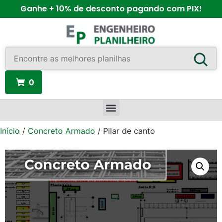
Ganhe + 10% de desconto pagando com PIX!
0
Início
/
Concreto Armado
/ Pilar de canto