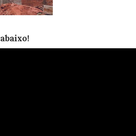
 abaixo!