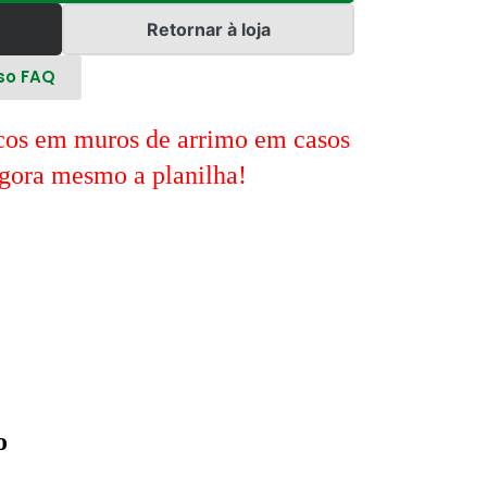
Retornar à loja
so FAQ
rcos em muros de arrimo em casos
gora mesmo a planilha!
o