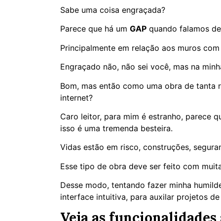
Sabe uma coisa engraçada?
Parece que há um
GAP
quando falamos de
Principalmente em relação aos muros com 
Engraçado não, não sei você, mas na minha
Bom, mas então como uma obra de tanta re
internet?
Caro leitor, para mim é estranho, parece 
isso é uma tremenda besteira.
Vidas estão em risco, construções, segura
Esse tipo de obra deve ser feito com muita
Desse modo, tentando fazer minha humilde
interface intuitiva, para auxilar projetos d
Veja as funcionalidades 