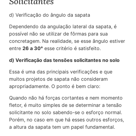
Solicitantes
d) Verificação do ângulo da sapata
Dependendo da angulação lateral da sapata, é
possível não se utilizar de fôrmas para sua
concretagem. Na realidade, se esse ângulo estiver
entre
26 a 30°
esse critério é satisfeito.
d) Verificação das tensões solicitantes no solo
Essa é uma das principais verificações e que
muitos projetos de sapata não consideram
apropriadamente. O ponto é bem claro:
Quando não há forças cortantes e nem momento
fletor, é muito simples de se determinar a tensão
solicitante no solo sabendo-se o esforço normal.
Porém, no caso em que há esses outros esforços,
a altura da sapata tem um papel fundamental.