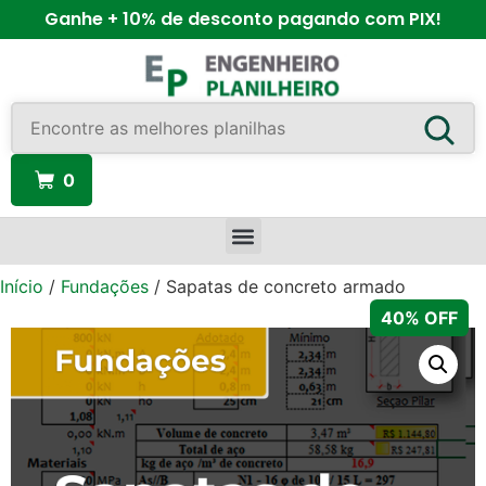
Ganhe + 10% de desconto pagando com PIX!
0
Início
/
Fundações
/ Sapatas de concreto armado
40% OFF