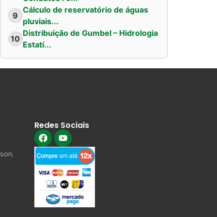
Cálculo de reservatório de águas
9
pluviais...
Distribuição de Gumbel – Hidrologia
10
Estatí...
Redes Sociais
son,