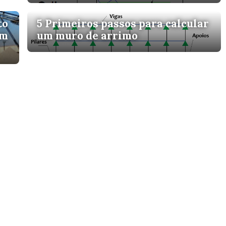
to
5 Primeiros passos para calcular
um
um muro de arrimo