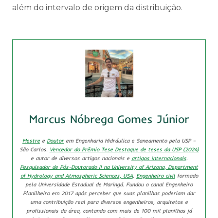
além do intervalo de origem da distribuição.
Marcus Nóbrega Gomes Júnior
Mestre
e
Doutor
em Engenharia Hidráulica e Saneamento pela USP –
São Carlos.
Vencedor do Prêmio Tese Destaque de teses da USP (2024)
e autor de diversos artigos nacionais e
artigos internacionais
.
Pesquisador de Pós-Doutorado II na University of Arizona, Department
of Hydrology and Atmospheric Sciences, USA
.
Engenheiro civil
formado
pela Universidade Estadual de Maringá. Fundou o canal Engenheiro
Planilheiro em 2017 após perceber que suas planilhas poderiam dar
uma contribuição real para diversos engenheiros, arquitetos e
profissionais da área, contando com mais de 100 mil planilhas já