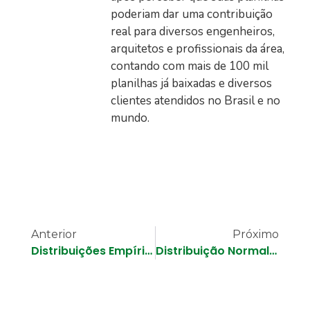
poderiam dar uma contribuição
real para diversos engenheiros,
arquitetos e profissionais da área,
contando com mais de 100 mil
planilhas já baixadas e diversos
clientes atendidos no Brasil e no
mundo.
Anterior
Próximo
Distribuições Empíricas de Probabilidade – Hidrologia Estatística
Distribuição Normal – Hidrologia Estatística