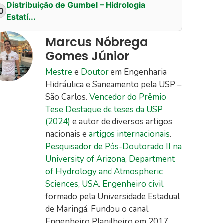
Distribuição de Gumbel – Hidrologia
0
Estatí...
Marcus Nóbrega
Gomes Júnior
Mestre
e
Doutor
em Engenharia
Hidráulica e Saneamento pela USP –
São Carlos.
Vencedor do Prêmio
Tese Destaque de teses da USP
(2024)
e autor de diversos artigos
nacionais e
artigos internacionais
.
Pesquisador de Pós-Doutorado II na
University of Arizona, Department
of Hydrology and Atmospheric
Sciences, USA
.
Engenheiro civil
formado pela Universidade Estadual
de Maringá. Fundou o canal
Engenheiro Planilheiro em 2017