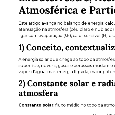
Atmosférica e Parti
Este artigo avança no balanço de energia: calcul
atenuação na atmosfera (céu claro e nublado) 
ligar com evaporação (λE), calor sensível (H) e c
1) Conceito, contextuali
A energia solar que chega ao topo da atmosfera
superfície, nuvens, gases e aerossóis mudam o q
vapor d’água: mais energia líquida, maior poten
2) Constante solar e rad
atmosfera
Constante solar
: fluxo médio no topo da atmos