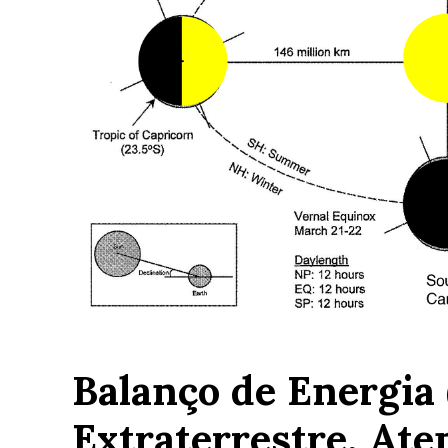
Balanço de Energia 
Extraterrestre, At