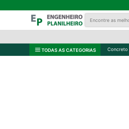
Concreto
TODAS AS CATEGORIAS
R
A