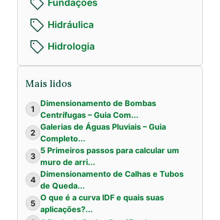
Fundações
Hidráulica
Hidrologia
Mais lidos
Dimensionamento de Bombas
1
Centrífugas – Guia Com...
Galerias de Águas Pluviais – Guia
2
Completo...
5 Primeiros passos para calcular um
3
muro de arri...
Dimensionamento de Calhas e Tubos
4
de Queda...
O que é a curva IDF e quais suas
5
aplicações?...