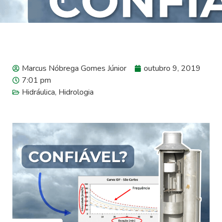
Marcus Nóbrega Gomes Júnior
outubro 9, 2019
7:01 pm
Hidráulica
,
Hidrologia