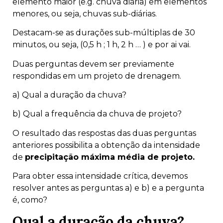
elemento maior (e.g. chuva diária) em elementos
menores, ou seja, chuvas sub-diárias.
Destacam-se as durações sub-múltiplas de 30
minutos, ou seja, (0,5 h ; 1 h, 2 h … ) e por ai vai.
Duas perguntas devem ser previamente
respondidas em um projeto de drenagem.
a) Qual a duração da chuva?
b) Qual a frequência da chuva de projeto?
O resultado das respostas das duas perguntas
anteriores possibilita a obtenção da intensidade
de
precipitação máxima média de projeto.
Para obter essa intensidade crítica, devemos
resolver antes as perguntas a) e b) e a pergunta
é, como?
Qual a duração da chuva?