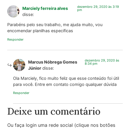
dezembro 29, 2020 às 3:19
Marciely ferreira alves
pm
disse:
Parabéns pelo seu trabalho, me ajuda muito, vou
encomendar planilhas especificas
Responder
dezembro 29, 2020 às
Marcus Nóbrega Gomes
8:34 pm
Júnior
disse:
Ola Marciely, fico muito feliz que esse conteúdo foi útil
para você. Entre em contato comigo qualquer dúvida
Responder
Deixe um comentário
Ou faça login uma rede social (clique nos botões