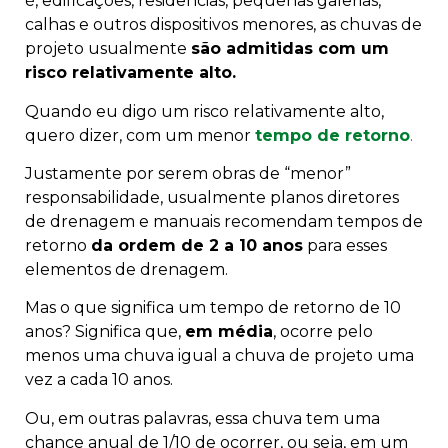
é, edificações, residências, pequenas galerias,
calhas e outros dispositivos menores, as chuvas de
projeto usualmente
são admitidas com um
risco relativamente alto.
Quando eu digo um risco relativamente alto,
quero dizer, com um menor
tempo de retorno
.
Justamente por serem obras de “menor”
responsabilidade, usualmente planos diretores
de drenagem e manuais recomendam tempos de
retorno
da ordem de 2 a 10 anos
para esses
elementos de drenagem.
Mas o que significa um tempo de retorno de 10
anos? Significa que,
em média
, ocorre pelo
menos uma chuva igual a chuva de projeto uma
vez a cada 10 anos.
Ou, em outras palavras, essa chuva tem uma
chance anual de 1/10 de ocorrer, ou seja, em um