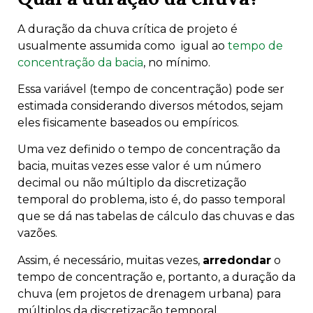
A duração da chuva crítica de projeto é
usualmente assumida como igual ao
tempo de
concentração da bacia
, no mínimo.
Essa variável (tempo de concentração) pode ser
estimada considerando diversos métodos, sejam
eles fisicamente baseados ou empíricos.
Uma vez definido o tempo de concentração da
bacia, muitas vezes esse valor é um número
decimal ou não múltiplo da discretização
temporal do problema, isto é, do passo temporal
que se dá nas tabelas de cálculo das chuvas e das
vazões.
Assim, é necessário, muitas vezes,
arredondar
o
tempo de concentração e, portanto, a duração da
chuva (em projetos de drenagem urbana) para
múltiplos da discretização temporal.