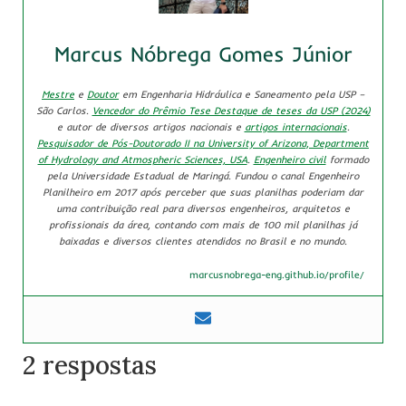
Marcus Nóbrega Gomes Júnior
Mestre
e
Doutor
em Engenharia Hidráulica e Saneamento pela USP –
São Carlos.
Vencedor do Prêmio Tese Destaque de teses da USP (2024)
e autor de diversos artigos nacionais e
artigos internacionais
.
Pesquisador de Pós-Doutorado II na University of Arizona, Department
of Hydrology and Atmospheric Sciences, USA
.
Engenheiro civil
formado
pela Universidade Estadual de Maringá. Fundou o canal Engenheiro
Planilheiro em 2017 após perceber que suas planilhas poderiam dar
uma contribuição real para diversos engenheiros, arquitetos e
profissionais da área, contando com mais de 100 mil planilhas já
baixadas e diversos clientes atendidos no Brasil e no mundo.
marcusnobrega-eng.github.io/profile/
2 respostas